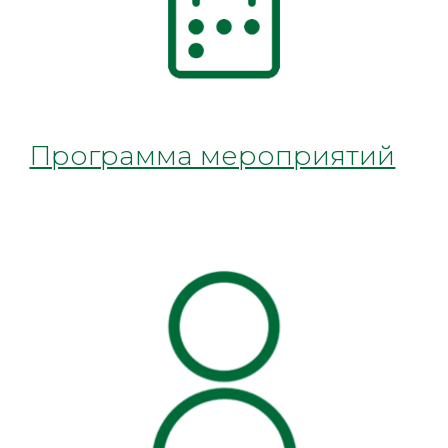
Программа мероприятий