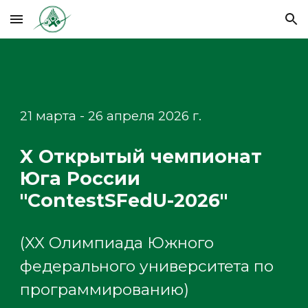
Skip to main content
Skip to navigation
21
марта - 2
6
апреля 202
6
г.
X
Открытый чемпионат
Юга России
"ContestSFedU-202
6
"
(
XX Олимпиада Южного
федерального университета по
программированию)