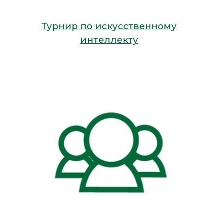
Турнир
по искусственному
интеллекту