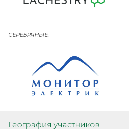
СЕРЕБРЯНЫЕ
:
География участников