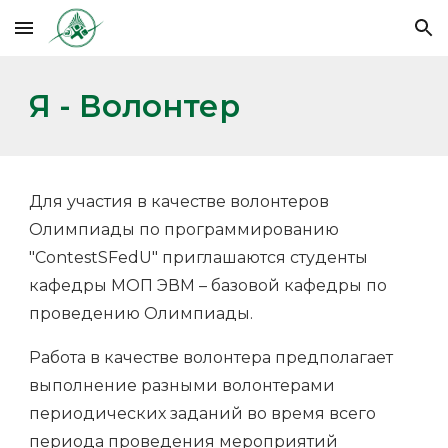
Skip to main content
Skip to navigation
Я - Волонтер
Для участия в качестве волонтеров
Олимпиады по программированию
"ContestSFedU" приглашаются студенты
кафедры МОП ЭВМ – базовой кафедры по
проведению Олимпиады.
Работа в качестве волонтера предполагает
выполнение разными волонтерами
периодических заданий во время всего
периода проведения мероприятий