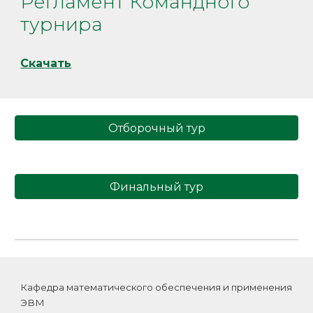
Регламент
Командного
турнира
Скачать
Отборочный тур
Финальный тур
К
афедра математического обеспечения и применения
ЭВМ