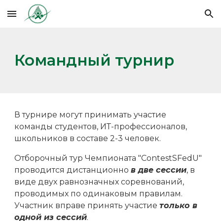
Skip to main content
Skip to navigation
Командный турнир
В турнире могут принимать участие
команды студентов, ИТ-профессионалов,
школьников
в составе 2-3 человек.
Отборочный тур Чемпионата "ContestSFedU"
проводится дистанционно
в две сессии
, в
виде двух равнозначных соревнований,
проводимых по одинаковым правилам.
Участник вправе принять участие
только в
одной из сессий
.